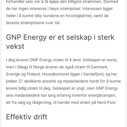
forhandler selv om å få kjøpe den billigste strømmen. Dermed
de har ingen interesse i høye strømpriser. Interessen ligger
heller i å kunne tilby kundene en forutsigbarhet, samt de
laveste strømprisene over tid.
GNP Energy er et selskap i sterk
vekst
I dag leverer GNP Energy strøm til 4 land. Selskapet er norsk,
men i tillegg til Norge leverer de også strøm til Danmark,
Sverige og Finland. Hovedkontoret ligger i Sandefjord, og her
jobber 27 dedikerte ansatte og medarbeidere hardt for å kunne
levere billig strøm til deg. Selskapet er ungt, men GNP Energy
sine medarbeidere har lang erfaring innenfor energibransjen,
alt fra salg og rådgivning, til handel med strøm på Nord Pool.
Effektiv drift