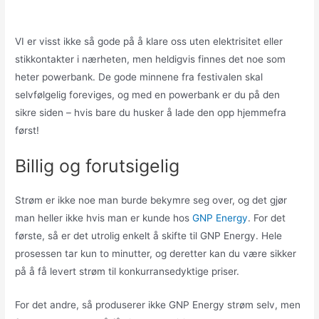
VI er visst ikke så gode på å klare oss uten elektrisitet eller
stikkontakter i nærheten, men heldigvis finnes det noe som
heter powerbank. De gode minnene fra festivalen skal
selvfølgelig foreviges, og med en powerbank er du på den
sikre siden – hvis bare du husker å lade den opp hjemmefra
først!
Billig og forutsigelig
Strøm er ikke noe man burde bekymre seg over, og det gjør
man heller ikke hvis man er kunde hos
GNP Energy
. For det
første, så er det utrolig enkelt å skifte til GNP Energy. Hele
prosessen tar kun to minutter, og deretter kan du være sikker
på å få levert strøm til konkurransedyktige priser.
For det andre, så produserer ikke GNP Energy strøm selv, men