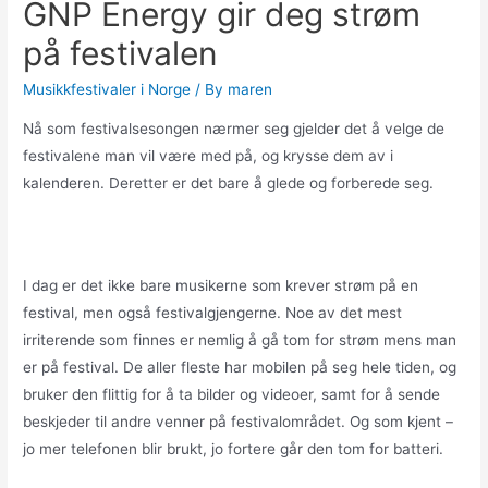
GNP Energy gir deg strøm
på festivalen
Musikkfestivaler i Norge
/ By
maren
Nå som festivalsesongen nærmer seg gjelder det å velge de
festivalene man vil være med på, og krysse dem av i
kalenderen. Deretter er det bare å glede og forberede seg.
I dag er det ikke bare musikerne som krever strøm på en
festival, men også festivalgjengerne. Noe av det mest
irriterende som finnes er nemlig å gå tom for strøm mens man
er på festival. De aller fleste har mobilen på seg hele tiden, og
bruker den flittig for å ta bilder og videoer, samt for å sende
beskjeder til andre venner på festivalområdet. Og som kjent –
jo mer telefonen blir brukt, jo fortere går den tom for batteri.