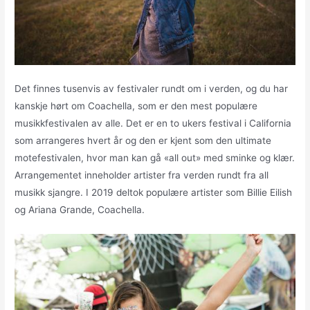
Det finnes tusenvis av festivaler rundt om i verden, og du har
kanskje hørt om Coachella, som er den mest populære
musikkfestivalen av alle. Det er en to ukers festival i California
som arrangeres hvert år og den er kjent som den ultimate
motefestivalen, hvor man kan gå «all out» med sminke og klær.
Arrangementet inneholder artister fra verden rundt fra all
musikk sjangre. I 2019 deltok populære artister som Billie Eilish
og Ariana Grande, Coachella.