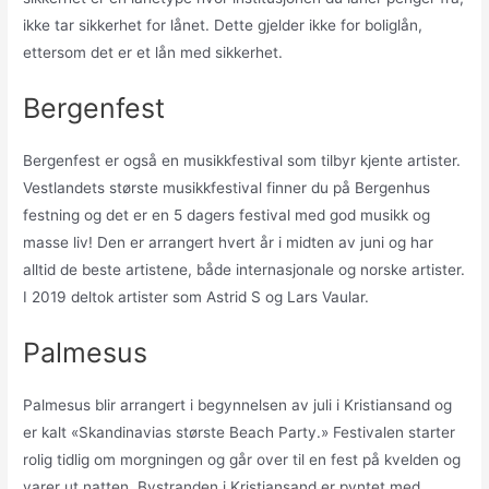
ikke tar sikkerhet for lånet. Dette gjelder ikke for boliglån,
ettersom det er et lån med sikkerhet.
Bergenfest
Bergenfest er også en musikkfestival som tilbyr kjente artister.
Vestlandets største musikkfestival finner du på Bergenhus
festning og det er en 5 dagers festival med god musikk og
masse liv! Den er arrangert hvert år i midten av juni og har
alltid de beste artistene, både internasjonale og norske artister.
I 2019 deltok artister som Astrid S og Lars Vaular.
Palmesus
Palmesus blir arrangert i begynnelsen av juli i Kristiansand og
er kalt «Skandinavias største Beach Party.» Festivalen starter
rolig tidlig om morgningen og går over til en fest på kvelden og
varer ut natten. Bystranden i Kristiansand er pyntet med