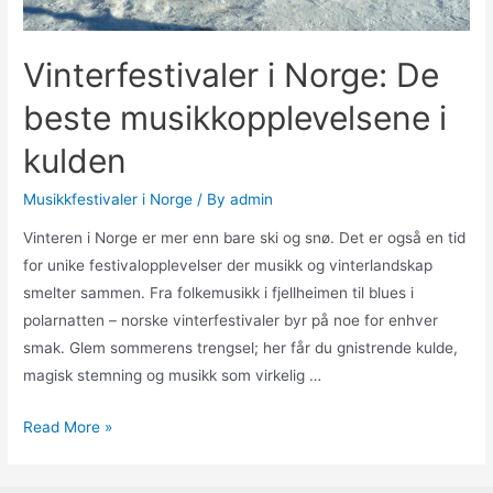
Vinterfestivaler i Norge: De
beste musikkopplevelsene i
kulden
Musikkfestivaler i Norge
/ By
admin
Vinteren i Norge er mer enn bare ski og snø. Det er også en tid
for unike festivalopplevelser der musikk og vinterlandskap
smelter sammen. Fra folkemusikk i fjellheimen til blues i
polarnatten – norske vinterfestivaler byr på noe for enhver
smak. Glem sommerens trengsel; her får du gnistrende kulde,
magisk stemning og musikk som virkelig …
Vinterfestivaler
Read More »
i
Norge: