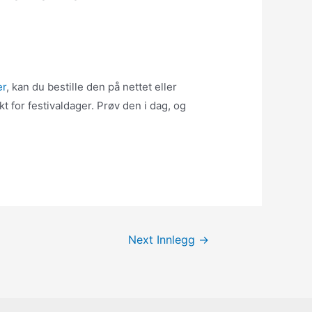
.
er
, kan du bestille den på nettet eller
 for festivaldager. Prøv den i dag, og
Next Innlegg
→