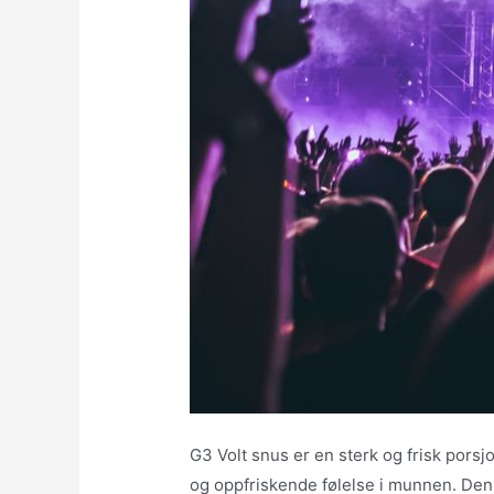
G3 Volt snus er en sterk og frisk pors
og oppfriskende følelse i munnen. Den 