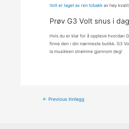
Volt er laget av ren tobakk
av høy kvali
Prøv G3 Volt snus i da
Hvis du er klar for å oppleve hvordan 
finne den i din nærmeste butikk. G3 Vo
la musikken strømme gjennom deg!
Innleggsnavigering
←
Previous Innlegg