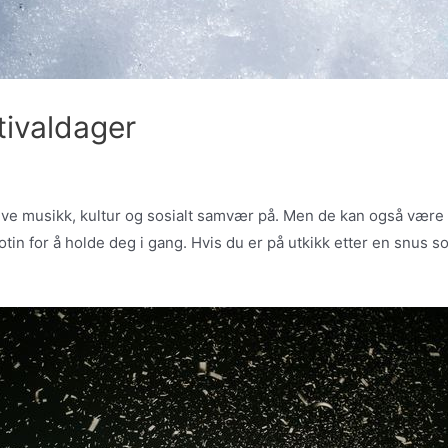
tivaldager
leve musikk, kultur og sosialt samvær på. Men de kan også være s
tin for å holde deg i gang. Hvis du er på utkikk etter en snus 