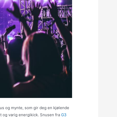
tus og mynte, som gir deg en kjølende
t og varig energikick. Snusen fra
G3