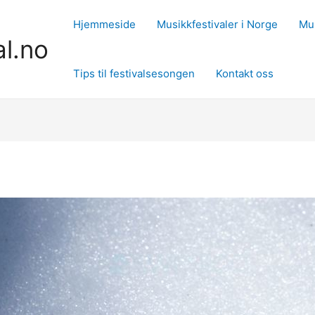
Hjemmeside
Musikkfestivaler i Norge
Mus
al.no
Tips til festivalsesongen
Kontakt oss