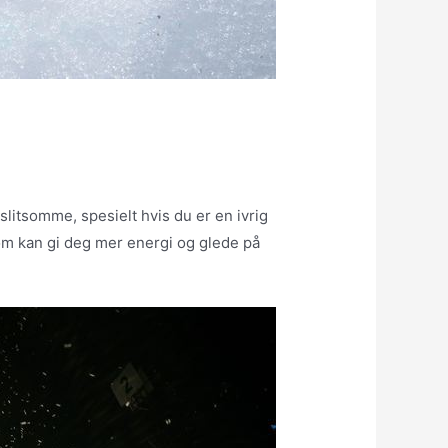
litsomme, spesielt hvis du er en ivrig
som kan gi deg mer energi og glede på