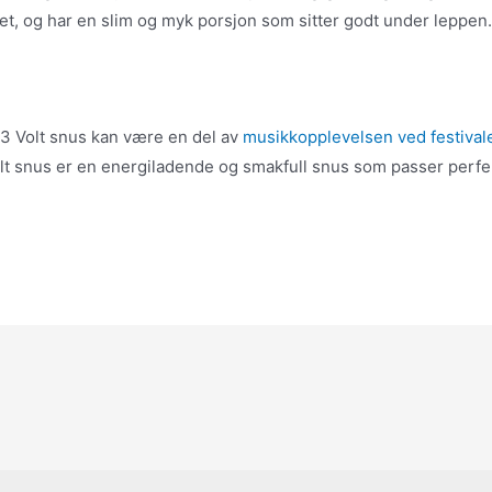
tet, og har en slim og myk porsjon som sitter godt under leppen
g
G3 Volt snus kan være en del av
musikkopplevelsen ved festival
lt snus er en energiladende og smakfull snus som passer perfekt